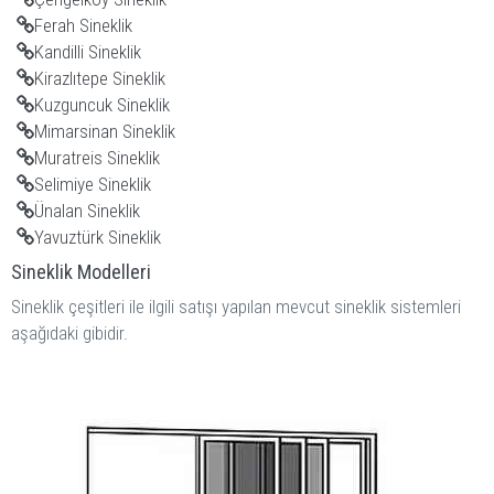
Ferah Sineklik
Kandilli Sineklik
Kirazlıtepe Sineklik
Kuzguncuk Sineklik
Mimarsinan Sineklik
Muratreis Sineklik
Selimiye Sineklik
Ünalan Sineklik
Yavuztürk Sineklik
Sineklik Modelleri
Sineklik çeşitleri ile ilgili satışı yapılan mevcut sineklik sistemleri
aşağıdaki gibidir.