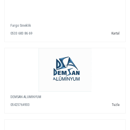
Fargo Sineklik
0533 683 86 69
Kartal
DEMSAN ALUMINYUM
05425764933
Tuzla