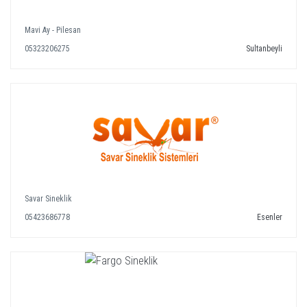
Mavi Ay - Pilesan
05323206275
Sultanbeyli
Savar Sineklik
05423686778
Esenler