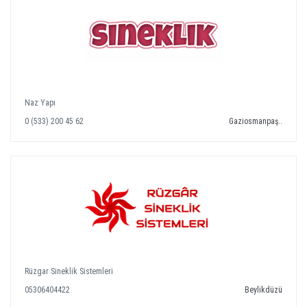
Naz Yapı
0 (533) 200 45 62
Gaziosmanpaş..
Rüzgar Sineklik Sistemleri
05306404422
Beylikdüzü