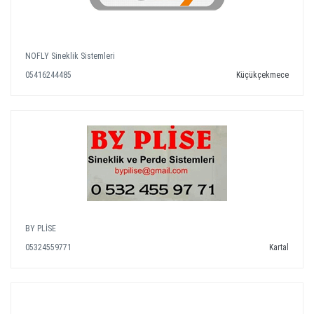
NOFLY Sineklik Sistemleri
05416244485
Küçükçekmece
BY PLİSE
05324559771
Kartal