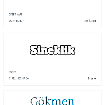
OFSET YAPI
05324483177
Beylikdüzü
Camka
0 (532) 403 87 66
Esenler