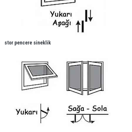
stor pencere sineklik