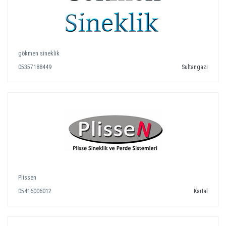
gökmen sineklik
05357188449
Sultangazi
Plissen
05416006012
Kartal