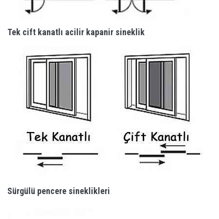
Tek cift kanatlı acilir kapanir sineklik
Sürgülü pencere sineklikleri