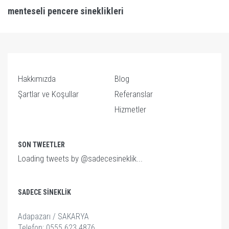
menteseli pencere sineklikleri
Hakkımızda
Blog
Şartlar ve Koşullar
Referanslar
Hizmetler
SON TWEETLER
Loading tweets by @sadecesineklik...
SADECE SINEKLIK
Adapazarı / SAKARYA
Telefon: 0555 623 4876