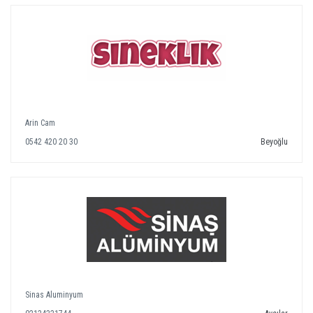
Arin Cam
0542 420 20 30
Beyoğlu
Sinas Aluminyum