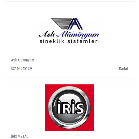
Asli Alüminyum
02164648139
Kartal
İRİS METAL