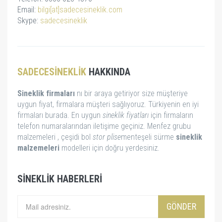
Email:
bilgi[at]sadecesineklik.com
Skype:
sadecesineklik
SADECESINEKLIK
HAKKINDA
Sineklik firmaları
nı bir araya getiriyor size müşteriye
uygun fiyat, firmalara müşteri sağlıyoruz. Türkiyenin en iyi
firmaları burada. En uygun
sineklik fiyatları
için firmaların
telefon numaralarından iletişime geçiniz. Menfez grubu
malzemeleri , çeşidi bol
stor
plise
menteşeli sürme
sineklik
malzemeleri
modelleri için doğru yerdesiniz.
SINEKLIK HABERLERI
GÖNDER