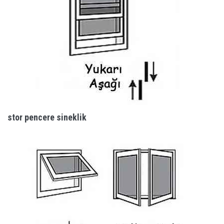
stor pencere sineklik