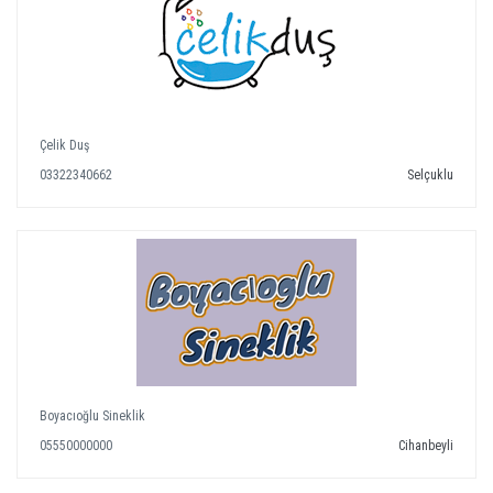
Çelik Duş
03322340662
Selçuklu
Boyacıoğlu Sineklik
05550000000
Cihanbeyli