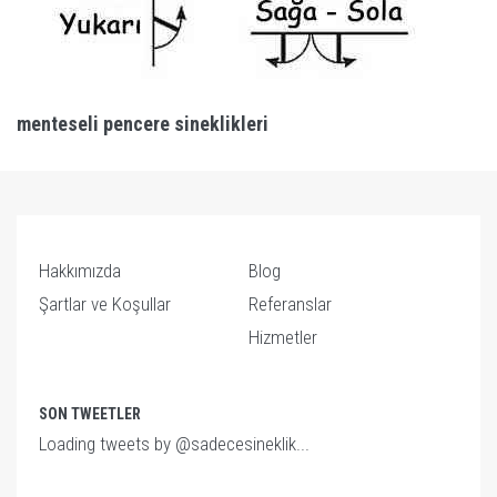
menteseli pencere sineklikleri
Hakkımızda
Blog
Şartlar ve Koşullar
Referanslar
Hizmetler
SON TWEETLER
Loading tweets by @sadecesineklik...