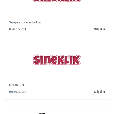
Senapenpvcvecambalkon
05447350004
Selçuklu
ÖZKAN PEN
05550000000
Selçuklu