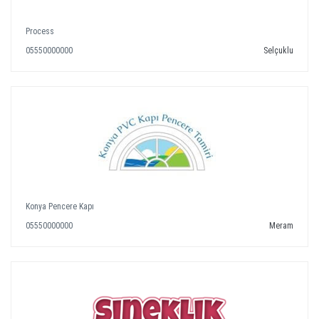
Process
05550000000
Selçuklu
Konya Pencere Kapı
05550000000
Meram