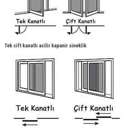
Tek cift kanatlı acilir kapanir sineklik