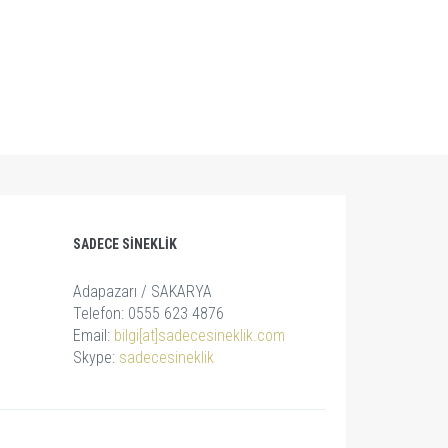
SADECE SINEKLIK
Adapazarı / SAKARYA
Telefon: 0555 623 4876
Email:
bilgi[at]sadecesineklik.com
Skype:
sadecesineklik