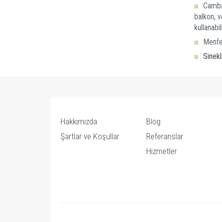
Cambal
balkon, v
kullanabil
Menfe
Sinek
Hakkımızda
Blog
Şartlar ve Koşullar
Referanslar
Hizmetler