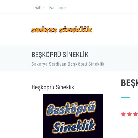
Twitter
Facebook
BEŞKÖPRÜ SINEKLIK
Sakarya Serdivan Beşköprü Sineklik
BEŞ
Beşköprü Sineklik