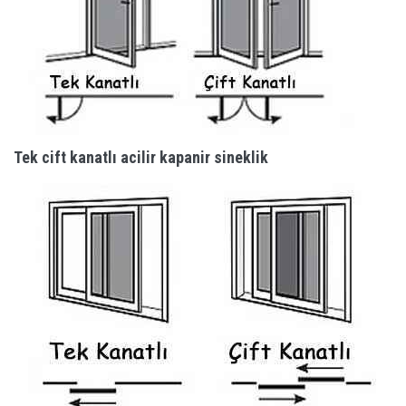
Tek cift kanatlı acilir kapanir sineklik