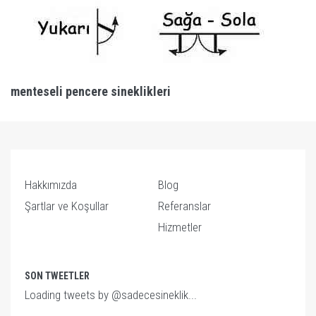
menteseli pencere sineklikleri
Hakkımızda
Blog
Şartlar ve Koşullar
Referanslar
Hizmetler
SON TWEETLER
Loading tweets by @sadecesineklik...