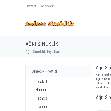
Twitter
Facebook
AĞRI SINEKLIK
Ağrı Sineklik Fiyatları
Ağrı Sin
Sineklik Fiyatları
Ağrı sineklik
Ağrı sineklik
Eleşkirt
sitemizdeki 
sineklik firm
Hamur
Ağrı Sin
Patnos
Diyadin