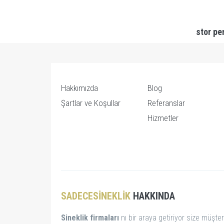
stor pe
Hakkımızda
Blog
Şartlar ve Koşullar
Referanslar
Hizmetler
SADECESINEKLIK
HAKKINDA
Sineklik firmaları
nı bir araya getiriyor size müşter