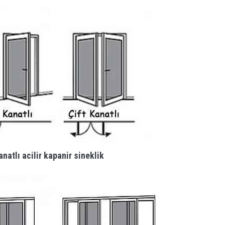
anatlı acilir kapanir sineklik