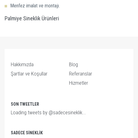
Menfez imalat ve montajı.
Palmiye Sineklik Ürünleri
Hakkımızda
Blog
Şartlar ve Koşullar
Referanslar
Hizmetler
SON TWEETLER
Loading tweets by @sadecesineklik...
SADECE SINEKLIK