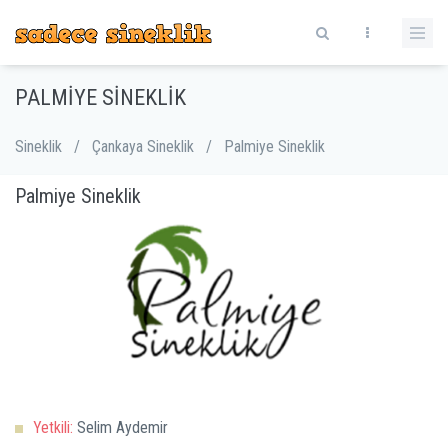
PALMIYE SINEKLIK
Sineklik
/
Çankaya Sineklik
/
Palmiye Sineklik
Palmiye Sineklik
Yetkili:
Selim Aydemir