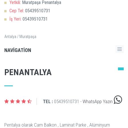
Yetkili:
Muratpaşa Penantalya
Cep Tel:
05439510731
İş Yeri:
05439510731
Antalya / Muratpaşa
NAVIGATION
PENANTALYA
TEL :
05439510731 -
WhatsApp Yazın
Pentalya olarak Cam Balkon , Laminat Parke , Alüminyum