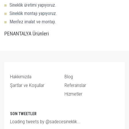
Sineklik üretimi yapıyoruz.
Sineklik montajı yapıyoruz.
Menfez imalat ve montajı.
PENANTALYA Ürünleri
Hakkımızda
Blog
Şartlar ve Koşullar
Referanslar
Hizmetler
SON TWEETLER
Loading tweets by @sadecesineklik...