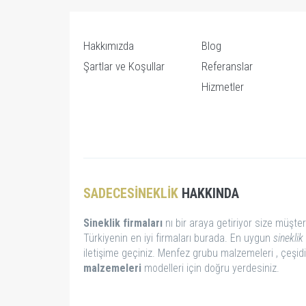
Hakkımızda
Blog
Şartlar ve Koşullar
Referanslar
Hizmetler
SADECESINEKLIK
HAKKINDA
Sineklik firmaları
nı bir araya getiriyor size müşter
Türkiyenin en iyi firmaları burada. En uygun
sineklik 
iletişime geçiniz. Menfez grubu malzemeleri , çeşid
malzemeleri
modelleri için doğru yerdesiniz.