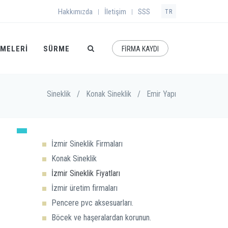
Hakkımızda
İletişim
SSS
|
|
TR
EMELERI
SÜRME
FİRMA KAYDI
Sineklik
/
Konak Sineklik
/
Emir Yapı
İzmir Sineklik Firmaları
Konak Sineklik
İzmir Sineklik Fiyatları
İzmir üretim firmaları
Pencere pvc aksesuarları.
Böcek ve haşeralardan korunun.