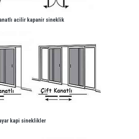
anatlı acilir kapanir sineklik
yar kapi sineklikler