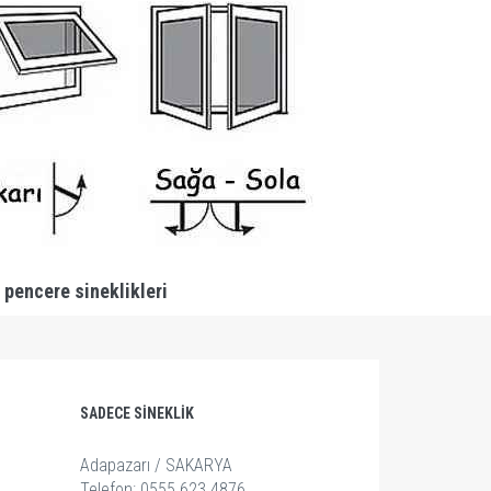
 pencere sineklikleri
SADECE SINEKLIK
Adapazarı / SAKARYA
Telefon: 0555 623 4876