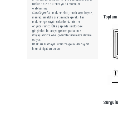
Belkide siz de üretici ya da montajcı
olabilirsiniz.
Sineklik profili
, malzemeleri, renklı veya beyaz,
Toplanı
menfez
sineklik üretimi
nde gerekli her
malzemeye kayıtlı şirketler üzerinden
erişebilirsiniz. Ülke çapında sektördeki
girişimleri bir araya getiren portalımız
ihtiyaçlarınıza özel çözümler üretmeye devam
ediyor.
Uzakları aramayın sitemize gelin. Aradığınız
hizmeti fiyatları bulun.
Sürgülü