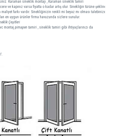
siniz. Karaman sineklik montajı , Karaman sineklik tamiri
ere ve kapınız varsa fiyatta o kadar artış olur. Sinekliğin türüne şekline
 maliyet farkı vardır. Sinekliğinizin renkli mi beyaz mı olması talebinize
 olan en uygun ürünler firma havuzunda sizlere sunulur.
klik Çeşitleri
pvc montaj
pimapen tamiri
, sineklik tamiri gibi ihtiyaçlarınızı da
r.