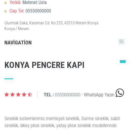
Yetkili:
Mehmet Usta
Cep Tel:
05550000000
Uluırmak Saka, Karaman Cd. No:220, 42010 Meram/Konya
Konya / Meram
NAVIGATION
KONYA PENCERE KAPI
TEL :
05550000000 -
WhatsApp Yazın
Sineklik sistemlerimiz menteşeli sineklik, Sürme sineklik, sabit
sineklik, dikey plise sineklik, yatay plise sineklik modellerinde