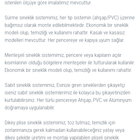
istenilen ölçüye göre imalatımız mevcuttur.
Sürme sineklik sistemimiz, her tip sistemin (ahşap/PVC) üzerine
bağımsız olarak monte edilebilmektedir. Ekonomik bir sineklik
modeli olup, temizliği ve kullanımı rahattır. Kasalı ve kasasız
modelleri mevcuttur. Her pencereye ve kapıya uyum sağlar.
Menteşeli sineklik sistemimiz, pencere veya kapıların açılır
kısımlarının olduğu bölgelere menteşeler ile tutturularak kullanılır.
Ekonomik bir sineklik modeli olup, temizliği ve kullanımı rahattır.
Sabit sineklik sistemimiz, Evinize giren sineklerden şikayetçi
iseniz sabit sineklik sistemlerimiz ile kolayca bu şikayetinizden
kurtulabilirsiniz. Her türlü pencereye Ahşap, PVC ve Alüminyum
doğramaya uygulanabilir.
Dikey plise sineklik sistemimiz, toz tutmaz, temizlik için
zorlanmanıza gerek kalmadan kullanabileceğiniz yatay veya
dikey şekilde üretimi ve montajı yapılabilen pliseli sineklik