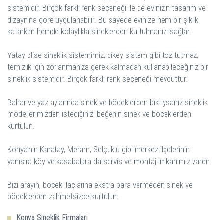
sistemidir. Birçok farklı renk seçeneği ile de evinizin tasarım ve
dizaynına göre uygulanabilir. Bu sayede evinize hem bir şıklık
katarken hemde kolaylıkla sineklerden kurtulmanızı sağlar.
Yatay plise sineklik sistemimiz, dikey sistem gibi toz tutmaz,
temizlik için zorlanmanıza gerek kalmadan kullanabileceğiniz bir
sineklik sistemidir. Birçok farklı renk seçeneği mevcuttur.
Bahar ve yaz aylarında sinek ve böceklerden bıktıysanız sineklik
modellerimizden istediğinizi beğenin sinek ve böceklerden
kurtulun.
Konya’nın Karatay, Meram, Selçuklu gibi merkez ilçelerinin
yanısıra köy ve kasabalara da servis ve montaj imkanımız vardır.
Bizi arayın, böcek ilaçlarına ekstra para vermeden sinek ve
Konya Sineklik Firmaları