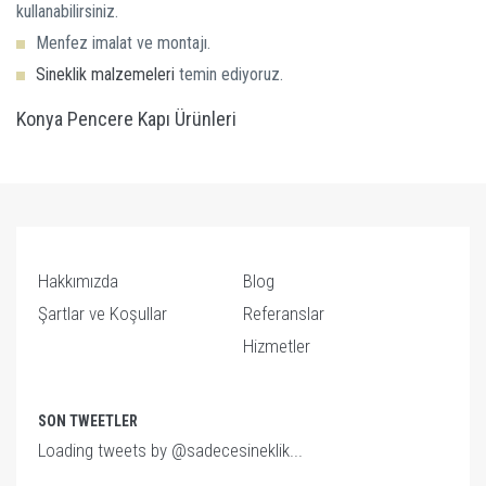
kullanabilirsiniz.
Menfez imalat ve montajı.
Sineklik malzemeleri
temin ediyoruz.
Konya Pencere Kapı Ürünleri
Hakkımızda
Blog
Şartlar ve Koşullar
Referanslar
Hizmetler
SON TWEETLER
Loading tweets by @sadecesineklik...