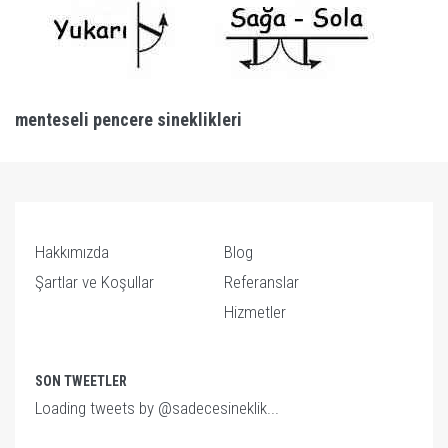
menteseli pencere sineklikleri
Hakkımızda
Blog
Şartlar ve Koşullar
Referanslar
Hizmetler
SON TWEETLER
Loading tweets by @sadecesineklik...