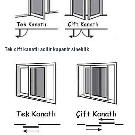
Tek cift kanatlı acilir kapanir sineklik