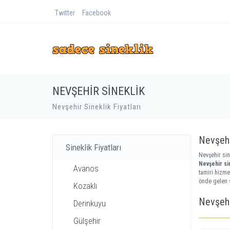
Twitter
Facebook
NEVŞEHIR SINEKLIK
Nevşehir Sineklik Fiyatları
Nevşehir
Sineklik Fiyatları
Nevşehir sin
Nevşehir sin
Avanos
tamiri hizme
önde gelen s
Kozaklı
Nevşehi
Derinkuyu
Gülşehir