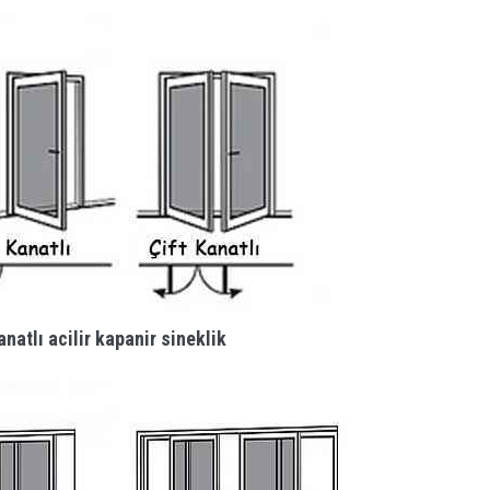
anatlı acilir kapanir sineklik