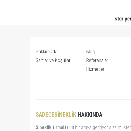
stor pe
Hakkımızda
Blog
Şartlar ve Koşullar
Referanslar
Hizmetler
SADECESINEKLIK
HAKKINDA
Sineklik firmaları
nı bir araya getiriyor size müşter