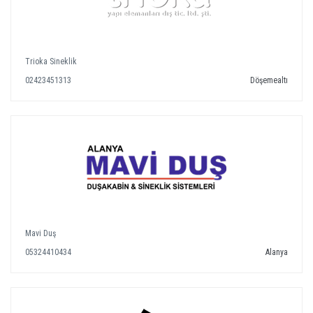
Trioka Sineklik
02423451313
Döşemealtı
Mavi Duş
05324410434
Alanya