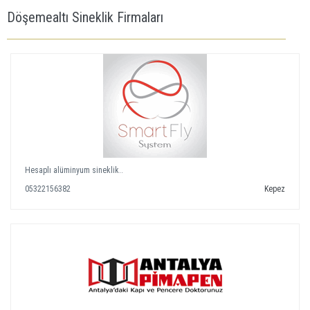
Döşemealtı Sineklik Firmaları
Hesaplı alüminyum sineklik..
05322156382
Kepez