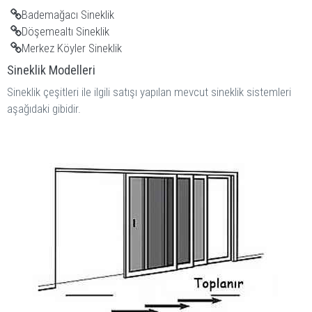
Bademağacı Sineklik
Döşemealtı Sineklik
Merkez Köyler Sineklik
Sineklik Modelleri
Sineklik çeşitleri ile ilgili satışı yapılan mevcut sineklik sistemleri
aşağıdaki gibidir.