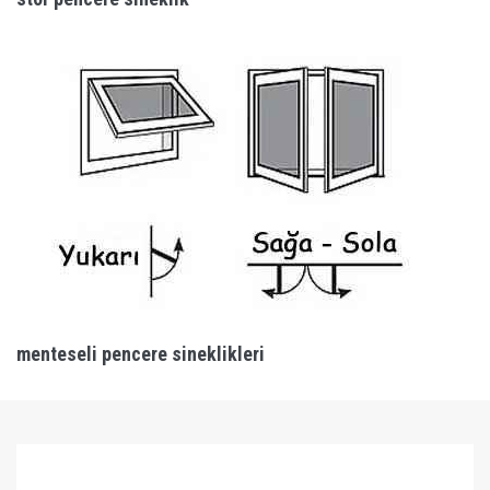
menteseli pencere sineklikleri