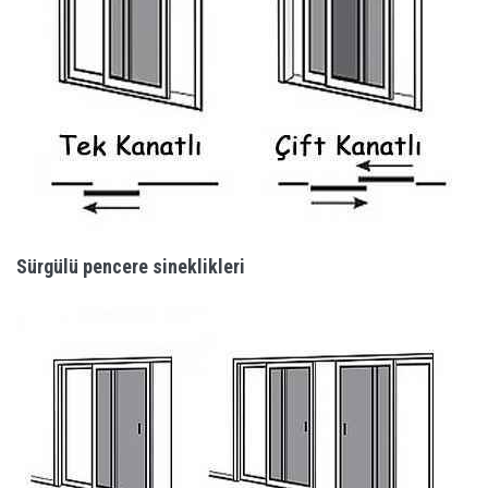
Sürgülü pencere sineklikleri