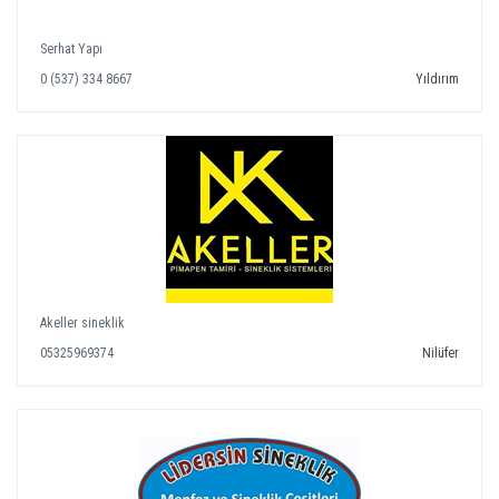
Serhat Yapı
0 (537) 334 8667
Yıldırım
Akeller sineklik
05325969374
Nilüfer