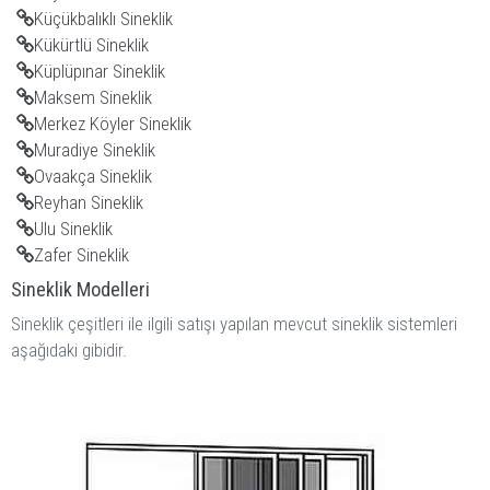
Küçükbalıklı Sineklik
Kükürtlü Sineklik
Küplüpınar Sineklik
Maksem Sineklik
Merkez Köyler Sineklik
Muradiye Sineklik
Ovaakça Sineklik
Reyhan Sineklik
Ulu Sineklik
Zafer Sineklik
Sineklik Modelleri
Sineklik çeşitleri ile ilgili satışı yapılan mevcut sineklik sistemleri
aşağıdaki gibidir.