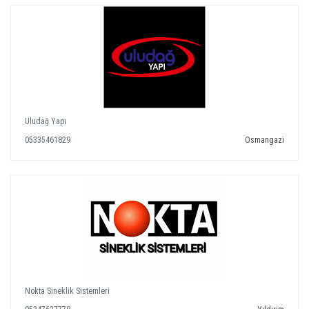
Uludağ Yapı
05335461829
Osmangazi
Nokta Sineklik Sistemleri