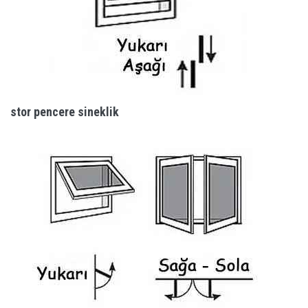
stor pencere sineklik