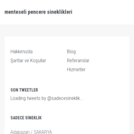
menteseli pencere sineklikleri
Hakkımızda
Blog
Şartlar ve Koşullar
Referanslar
Hizmetler
SON TWEETLER
Loading tweets by @sadecesineklik...
SADECE SINEKLIK
Adapazarı / SAKARYA