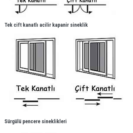
Tek cift kanatlı acilir kapanir sineklik
Sürgülü pencere sineklikleri