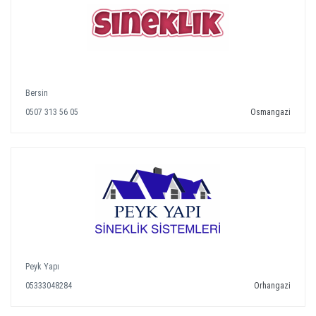
Bersin
0507 313 56 05
Osmangazi
Peyk Yapı
05333048284
Orhangazi