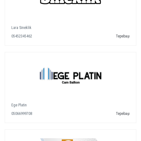
Lara Sineklik
05452345462
Tepebaşı
Ege Platin
05066999708
Tepebaşı