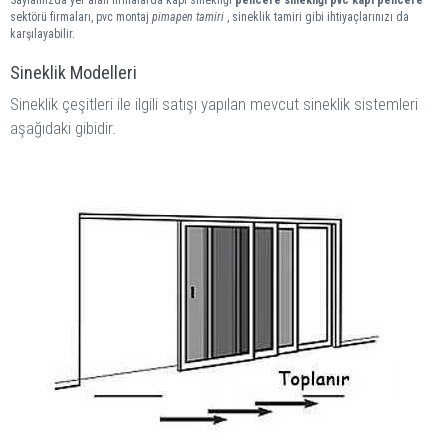
Sayfamızda yer alan firmalarda kapı sinekliği
pencere sinekliği
pvc kapı pencere
sektörü firmaları, pvc montaj
pimapen tamiri
, sineklik tamiri gibi ihtiyaçlarınızı da
karşılayabilir.
Sineklik Modelleri
Sineklik çeşitleri ile ilgili satışı yapılan mevcut sineklik sistemleri
aşağıdaki gibidir.