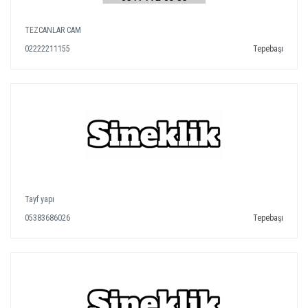
TEZCANLAR CAM
02222211155
Tepebaşı
Tayf yapı
05383686026
Tepebaşı