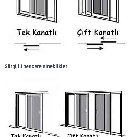
Sürgülü pencere sineklikleri