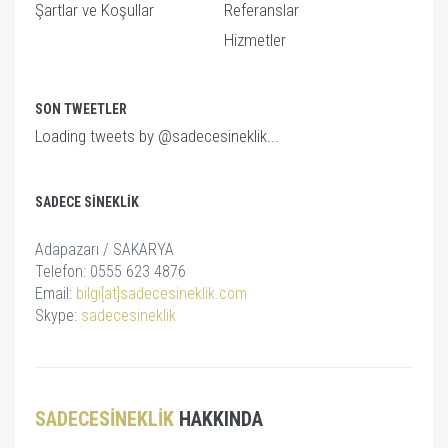
Şartlar ve Koşullar
Referanslar
Hizmetler
SON TWEETLER
Loading tweets by @sadecesineklik...
SADECE SINEKLIK
Adapazarı / SAKARYA
Telefon: 0555 623 4876
Email:
bilgi[at]sadecesineklik.com
Skype:
sadecesineklik
SADECESINEKLIK
HAKKINDA