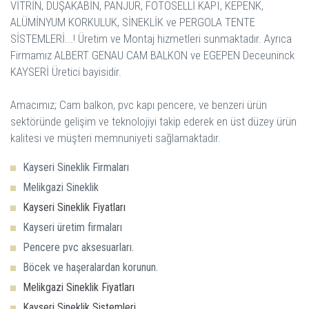
VİTRİN, DUŞAKABİN, PANJUR, FOTOSELLİ KAPI, KEPENK,
ALÜMİNYUM KORKULUK, SİNEKLİK ve PERGOLA TENTE
SİSTEMLERİ...! Üretim ve Montaj hizmetleri sunmaktadır. Ayrıca
Firmamız ALBERT GENAU CAM BALKON ve EGEPEN Deceuninck
KAYSERİ Üretici bayisidir.
Amacımız; Cam balkon, pvc kapı pencere, ve benzeri ürün
sektöründe gelişim ve teknolojiyi takip ederek en üst düzey ürün
Kayseri Sineklik Firmaları
Melikgazi Sineklik
Kayseri Sineklik Fiyatları
Kayseri üretim firmaları
Pencere pvc aksesuarları.
Böcek ve haşeralardan korunun.
Melikgazi Sineklik Fiyatları
Kayseri Sineklik Sistemleri