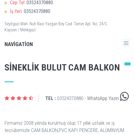
Cep Tel:
03524370880
İş Yeri:
03524370880
Seyitgazi Mah. Nuh Naci Yazgan Bey Cad. Tamer Apt. No: 24/C
Kayseri / Melikgazi
NAVIGATION
SINEKLIK BULUT CAM BALKON
TEL :
03524370880 -
WhatsApp Yazın
Firmamız 2008 yılında kurulmuş olup 17 yıllık ustalık ve iş
tecrübemizle CAM BALKON,PVC KAPI PENCERE, ALÜMİNYUM