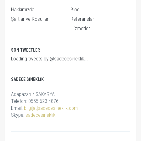
Hakkımızda
Blog
Şartlar ve Koşullar
Referanslar
Hizmetler
SON TWEETLER
Loading tweets by @sadecesineklik...
SADECE SINEKLIK
Adapazarı / SAKARYA
Telefon: 0555 623 4876
Email:
bilgi[at]sadecesineklik.com
Skype:
sadecesineklik