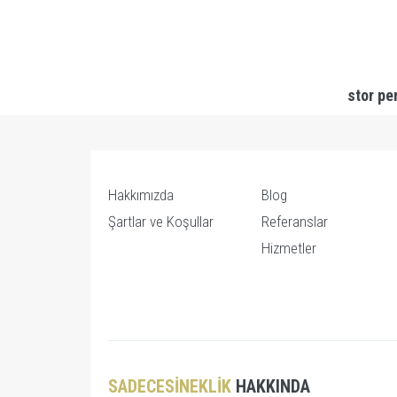
stor pe
Hakkımızda
Blog
Şartlar ve Koşullar
Referanslar
Hizmetler
SADECESINEKLIK
HAKKINDA