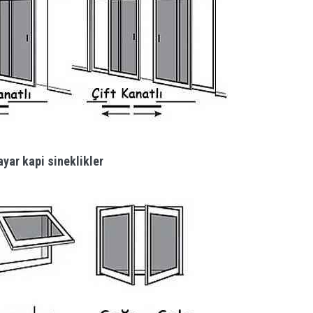
yar kapi sineklikler