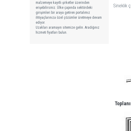
malzemeye kayıtlı şirketler üzerinden
Sineklik ç
erişebilirsiniz. Ülke çapında sektördeki
girişimleri bir araya getiren portalımız
ihtiyaçlarınıza özel çözümler üretmeye devam
ediyor.
Uzakları aramayın sitemize gelin. Aradığınız
hizmeti fiyatları bulun.
Toplanı