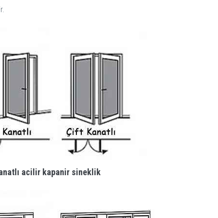
r.
anatlı acilir kapanir sineklik