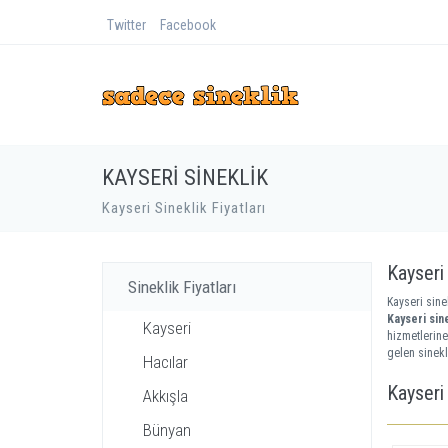
Twitter
Facebook
KAYSERI SINEKLIK
Kayseri Sineklik Fiyatları
Kayseri 
Sineklik Fiyatları
Kayseri sinek
Kayseri sine
Kayseri
hizmetlerine
gelen sinekl
Hacılar
Kayseri 
Akkışla
Bünyan