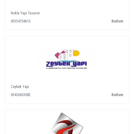
Nokta Yapı Tasarım
05554758613
Bodrum
Zeybek Yapı
05426633082
Bodrum