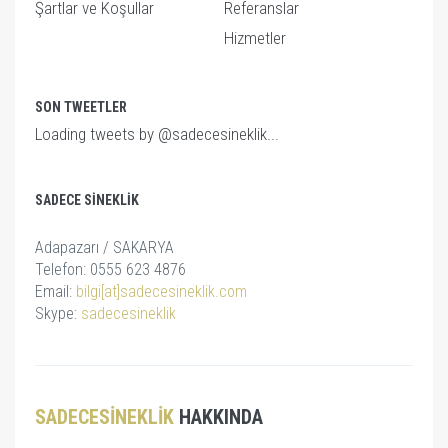
Şartlar ve Koşullar
Referanslar
Hizmetler
SON TWEETLER
Loading tweets by @sadecesineklik...
SADECE SINEKLIK
Adapazarı / SAKARYA
Telefon: 0555 623 4876
Email:
bilgi[at]sadecesineklik.com
Skype:
sadecesineklik
SADECESINEKLIK
HAKKINDA