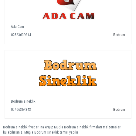
Ada Cam
02523639214
Bodrum
Bodrum sineklik
05466364343
Bodrum
Bodrum sineklik fiyatları na erişip Muğla Bodrum sineklik firmaları malzemeleri
bulabilirsiniz. Muğla Bodrum sineklik tamiri yapılır