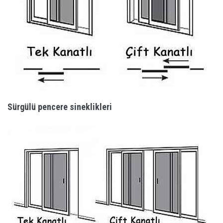
Sürgülü pencere sineklikleri