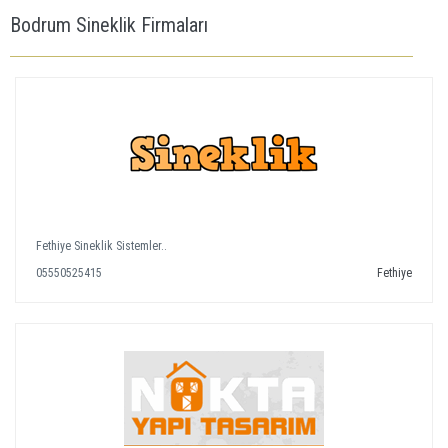
Bodrum Sineklik Firmaları
Fethiye Sineklik Sistemler..
05550525415
Fethiye