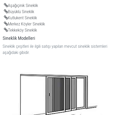
Aşağıçinik Sineklik
Büyüklü Sineklik
Kutlukent Sineklik
Merkez Köyler Sineklik
Tekkeköy Sineklik
Sineklik Modelleri
Sineklik çeşitleri ile ilgili satışı yapılan mevcut sineklik sistemleri
aşağıdaki gibidir.