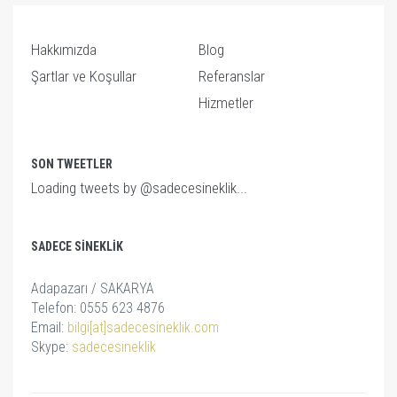
Hakkımızda
Blog
Şartlar ve Koşullar
Referanslar
Hizmetler
SON TWEETLER
Loading tweets by @sadecesineklik...
SADECE SINEKLIK
Adapazarı / SAKARYA
Telefon: 0555 623 4876
Email:
bilgi[at]sadecesineklik.com
Skype:
sadecesineklik