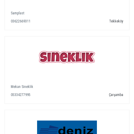
Samplast
03622669311
Tekkeköy
Mekan Sineklik
05334277995
Çarşamba