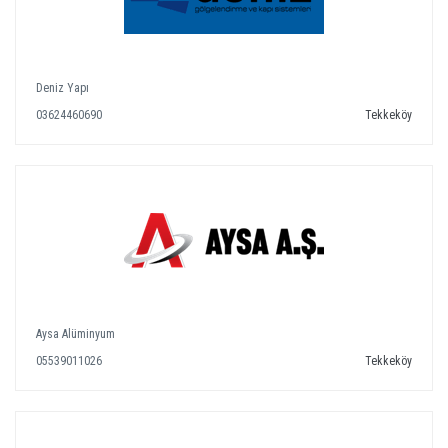
Deniz Yapı
03624460690
Tekkeköy
Aysa Alüminyum
05539011026
Tekkeköy