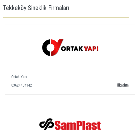
Tekkeköy Sineklik Firmaları
Ortak Yapı
03624404142
İlkadım