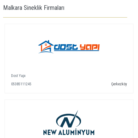
Malkara Sineklik Firmaları
Dost Yapı
05385111245
Çerkezköy