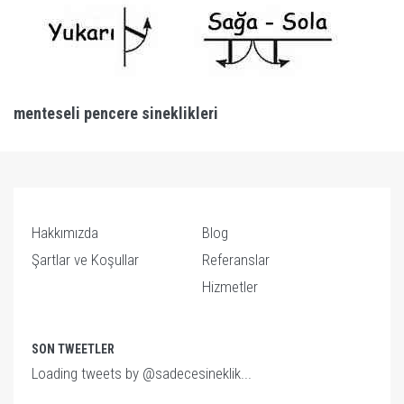
menteseli pencere sineklikleri
Hakkımızda
Blog
Şartlar ve Koşullar
Referanslar
Hizmetler
SON TWEETLER
Loading tweets by @sadecesineklik...