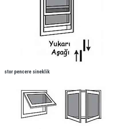
stor pencere sineklik