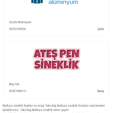
Gözde Alüminyum
05326169236
Çorlu
Ateş Pen
05457684219
Saray
Malkara sineklik fiyatları na erişip Tekirdağ Malkara sineklik firmaları malzemeleri
bulabilirsiniz. Tekirdağ Malkara sineklik tamiri yapılır