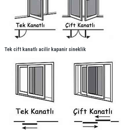
Tek cift kanatlı acilir kapanir sineklik