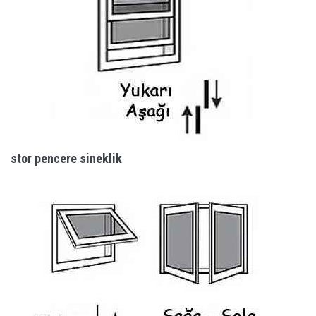
stor pencere sineklik