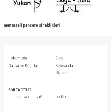
menteseli pencere sineklikleri
Hakkımızda
Blog
Şartlar ve Koşullar
Referanslar
Hizmetler
SON TWEETLER
Loading tweets by @sadecesineklik...