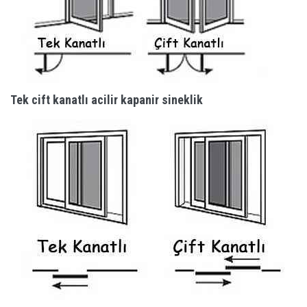
Tek cift kanatlı acilir kapanir sineklik