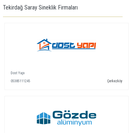
Tekirdağ Saray Sineklik Firmaları
Dost Yapı
05385111245
Çerkezköy