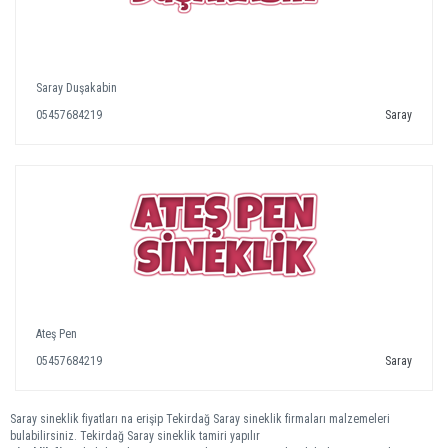
Saray Duşakabin
05457684219
Saray
Ateş Pen
05457684219
Saray
Saray sineklik fiyatları na erişip Tekirdağ Saray sineklik firmaları malzemeleri
bulabilirsiniz. Tekirdağ Saray sineklik tamiri yapılır