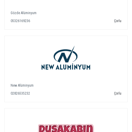
Gözde Alüminyum
05326169236
Çorlu
New Alüminyum
02826535232
Çorlu