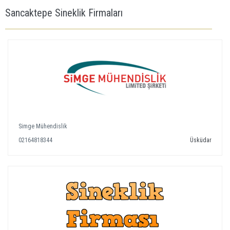
Sancaktepe Sineklik Firmaları
Simge Mühendislik
02164818344
Üsküdar