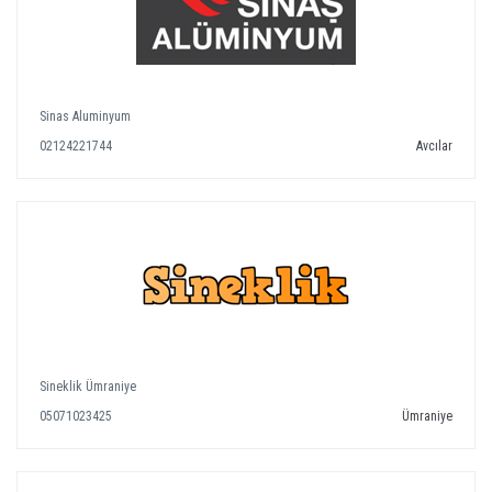
Sinas Aluminyum
02124221744
Avcılar
Sineklik Ümraniye
05071023425
Ümraniye