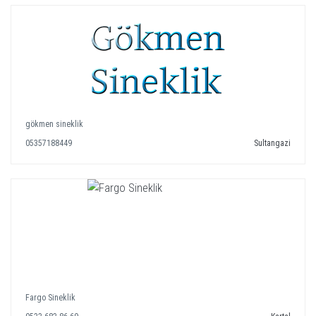
gökmen sineklik
05357188449
Sultangazi
Fargo Sineklik