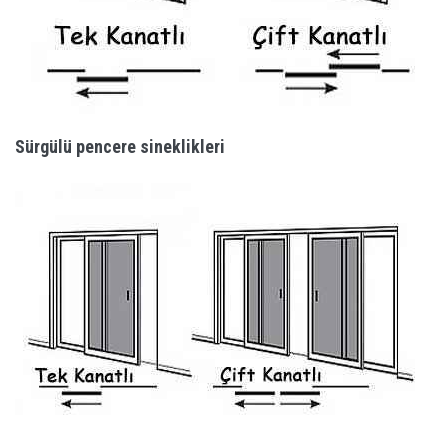
Sürgülü pencere sineklikleri