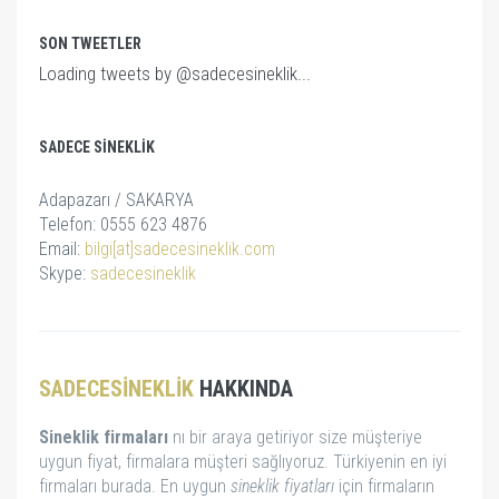
SON TWEETLER
Loading tweets by @sadecesineklik...
SADECE SINEKLIK
Adapazarı / SAKARYA
Telefon: 0555 623 4876
Email:
bilgi[at]sadecesineklik.com
Skype:
sadecesineklik
SADECESINEKLIK
HAKKINDA
Sineklik firmaları
nı bir araya getiriyor size müşteriye
uygun fiyat, firmalara müşteri sağlıyoruz. Türkiyenin en iyi
firmaları burada. En uygun
sineklik fiyatları
için firmaların