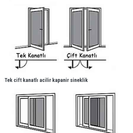
Tek cift kanatlı acilir kapanir sineklik