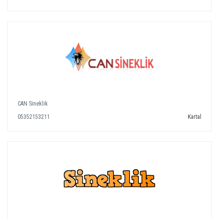
CAN Sineklik
05352153211
Kartal