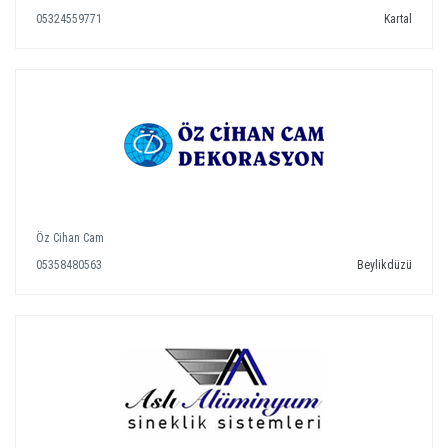
05324559771
Kartal
Öz Cihan Cam
05358480563
Beylikdüzü