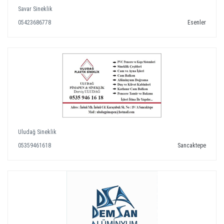
Savar Sineklik
05423686778
Esenler
Uludağ Sineklik
05359461618
Sancaktepe