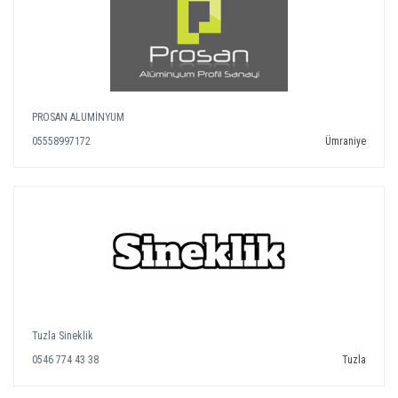
PROSAN ALUMİNYUM
05558997172
Ümraniye
Tuzla Sineklik
0546 774 43 38
Tuzla