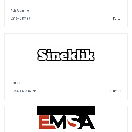
Asli Alüminyum
02164648139
Kartal
Camka
0 (532) 403 87 66
Esenler