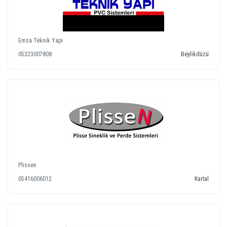
Emsa Teknik Yapı
05323007808
Beylikdüzü
Plissen
05416006012
Kartal