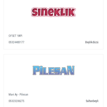
OFSET YAPI
05324483177
Beylikdüzü
Mavi Ay - Pilesan
05323206275
Sultanbeyli