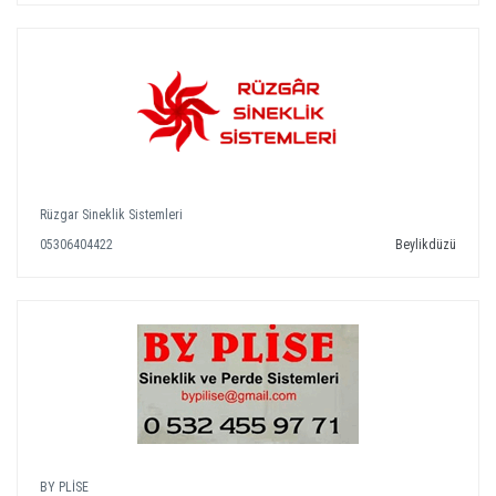
Rüzgar Sineklik Sistemleri
05306404422
Beylikdüzü
BY PLİSE