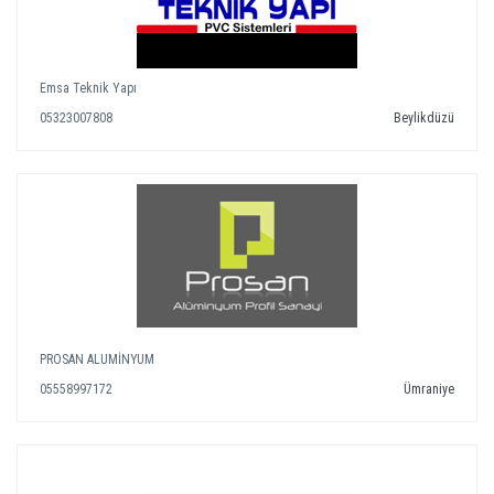
Emsa Teknik Yapı
05323007808
Beylikdüzü
PROSAN ALUMİNYUM
05558997172
Ümraniye