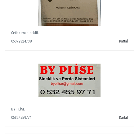
Cetinkaya sineklik
05372324738
Kartal
BY PLİSE
05324559771
Kartal