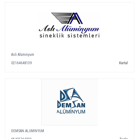
Asli Alüminyum
02164648139
Kartal
DEMSAN ALUMINYUM