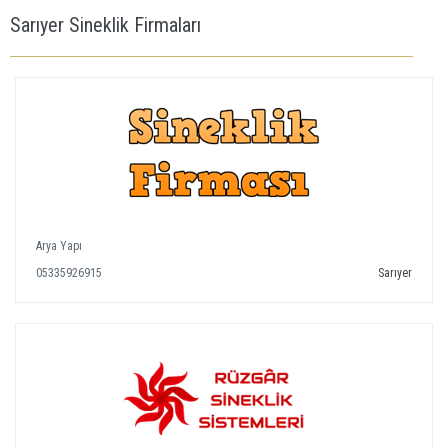
Sarıyer Sineklik Firmaları
Arya Yapı
05335926915
Sarıyer