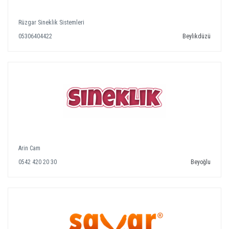
Rüzgar Sineklik Sistemleri
05306404422
Beylikdüzü
Arin Cam
0542 420 20 30
Beyoğlu