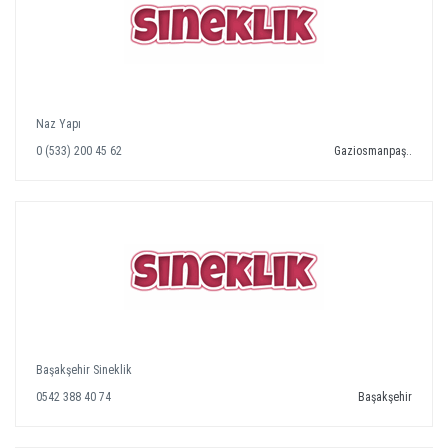
Naz Yapı
0 (533) 200 45 62
Gaziosmanpaş..
Başakşehir Sineklik
0542 388 40 74
Başakşehir