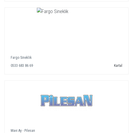
Fargo Sineklik
0533 683 86 69
Kartal
Mavi Ay - Pilesan