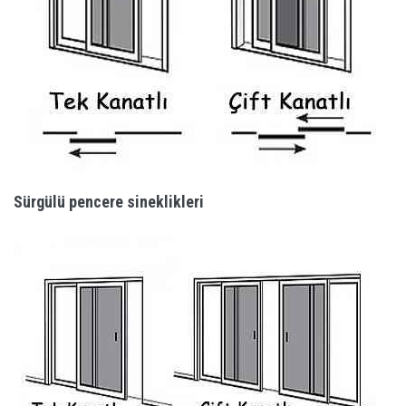
Sürgülü pencere sineklikleri