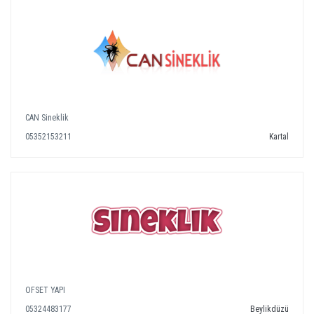
CAN Sineklik
05352153211
Kartal
OFSET YAPI
05324483177
Beylikdüzü