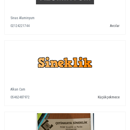
Sinas Aluminyum
02124221744
Avcılar
Alkan Cam
05462487972
Küçükçekmece