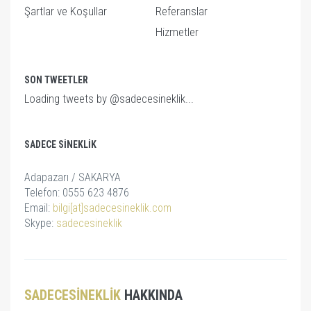
Şartlar ve Koşullar
Referanslar
Hizmetler
SON TWEETLER
Loading tweets by @sadecesineklik...
SADECE SINEKLIK
Adapazarı / SAKARYA
Telefon: 0555 623 4876
Email:
bilgi[at]sadecesineklik.com
Skype:
sadecesineklik
SADECESINEKLIK
HAKKINDA