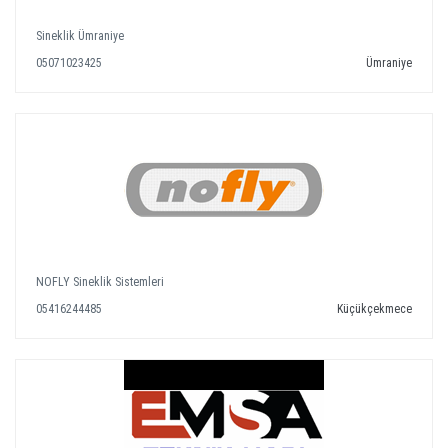
Sineklik Ümraniye
05071023425
Ümraniye
NOFLY Sineklik Sistemleri
05416244485
Küçükçekmece