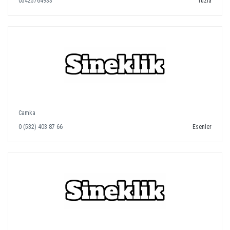
05425764933
Tuzla
Camka
0 (532) 403 87 66
Esenler