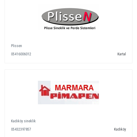
Plissen
05416006012
Kartal
Kadıköy sineklik
05432397857
Kadıköy