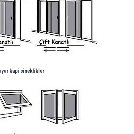
yar kapi sineklikler