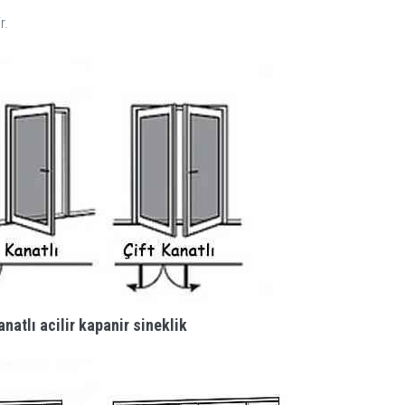
r.
anatlı acilir kapanir sineklik