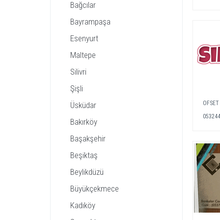
Bağcılar
Bayrampaşa
Esenyurt
Maltepe
Silivri
Şişli
OFSET 
Üsküdar
05324
Bakırköy
Başakşehir
Beşiktaş
Beylikdüzü
Büyükçekmece
Kadıköy