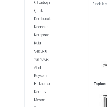
Cihanbeyli
Sineklik ç
Çeltik
Derebucak
Kadınhanı
Karapınar
Kulu
Selçuklu
Yalıhüyük
Ahırlı
Beyşehir
Halkapınar
Toplanı
Karatay
Meram