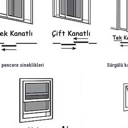
 pencere sineklikleri
Sürgülü ka