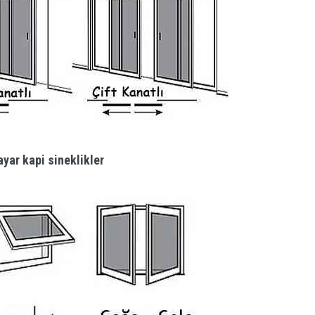
yar kapi sineklikler