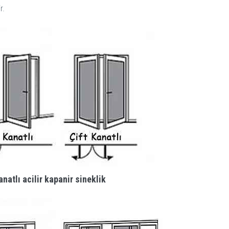
r.
anatlı acilir kapanir sineklik