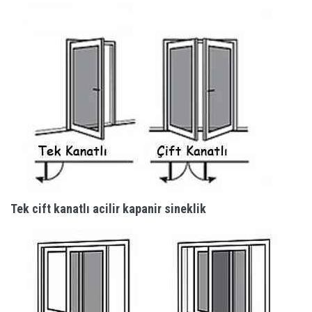
Tek cift kanatlı acilir kapanir sineklik