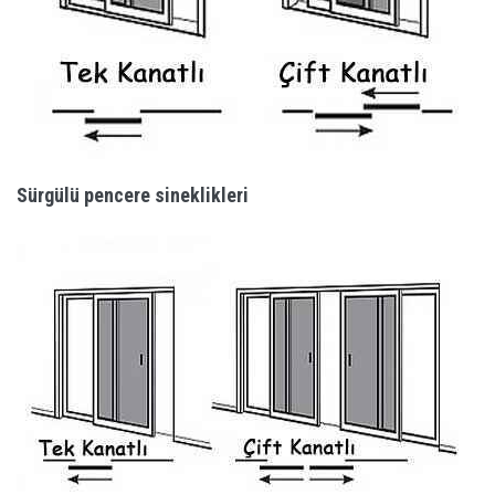
Sürgülü pencere sineklikleri