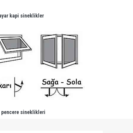
yar kapi sineklikler
 pencere sineklikleri