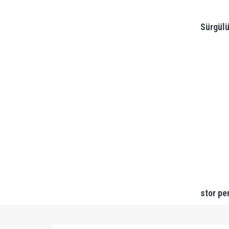
Sürgülü
stor pe