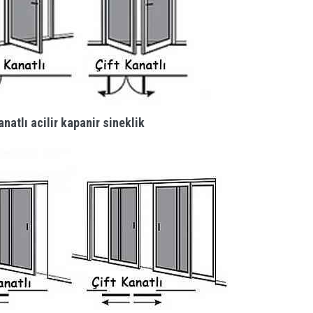
anatlı acilir kapanir sineklik