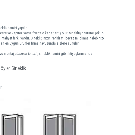
eklik tamiri yapılır
ere ve kapınız varsa fiyatta o kadar artış olur. Sinekliğin türüne şekline
 maliyet farkı vardır. Sinekliğinizin renkli mi beyaz mı olması talebinize
 olan en uygun ürünler firma havuzunda sizlere sunulur.
pvc montaj
pimapen tamiri
, sineklik tamiri gibi ihtiyaçlarınızı da
öyler Sineklik
r.