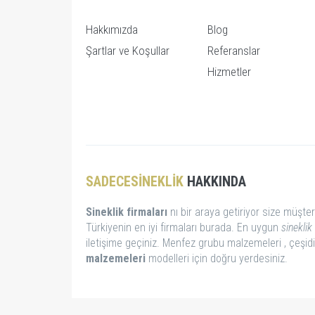
Hakkımızda
Blog
Şartlar ve Koşullar
Referanslar
Hizmetler
SADECESINEKLIK
HAKKINDA
Sineklik firmaları
nı bir araya getiriyor size müşter
Türkiyenin en iyi firmaları burada. En uygun
sineklik 
iletişime geçiniz. Menfez grubu malzemeleri , çeşid
malzemeleri
modelleri için doğru yerdesiniz.