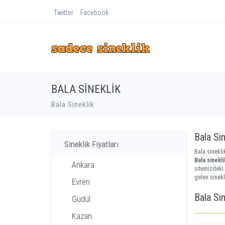
Twitter
Facebook
BALA SINEKLIK
Bala Sineklik
Bala Sin
Sineklik Fiyatları
Bala sineklik
Bala sinekli
Ankara
sitemizdeki 
gelen sinekl
Evren
Bala Sin
Güdül
Kazan