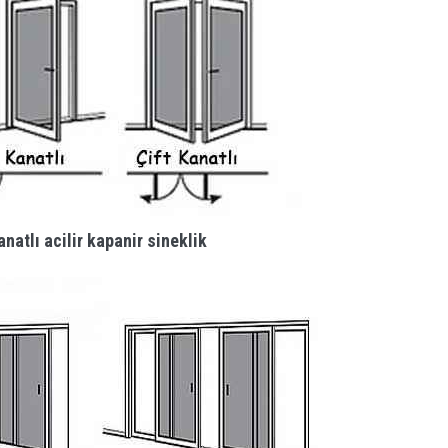
anatlı acilir kapanir sineklik