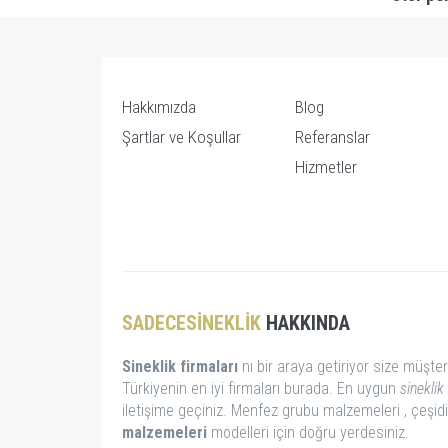
Hakkımızda
Blog
Şartlar ve Koşullar
Referanslar
Hizmetler
SADECESINEKLIK
HAKKINDA
Sineklik firmaları
nı bir araya getiriyor size müşter
Türkiyenin en iyi firmaları burada. En uygun
sineklik 
iletişime geçiniz. Menfez grubu malzemeleri , çeşid
malzemeleri
modelleri için doğru yerdesiniz.