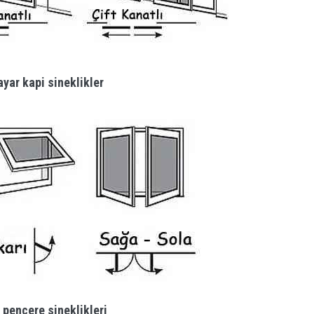
yar kapi sineklikler
 pencere sineklikleri