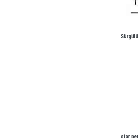
Sürgülü
stor pe