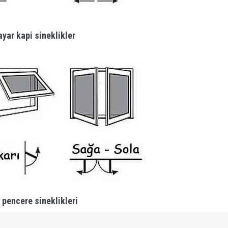
yar kapi sineklikler
 pencere sineklikleri