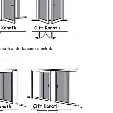
anatlı acilir kapanir sineklik