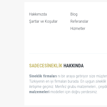
Hakkımızda
Blog
Şartlar ve Koşullar
Referanslar
Hizmetler
SADECESINEKLIK
HAKKINDA
Sineklik firmaları
nı bir araya getiriyor size müşter
Türkiyenin en iyi firmaları burada. En uygun
sineklik 
iletişime geçiniz. Menfez grubu malzemeleri , çeşid
malzemeleri
modelleri için doğru yerdesiniz.