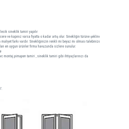
lecik sineklik tamiri yapılır
ere ve kapınız varsa fiyatta o kadar artış olur. Sinekliğin türüne şekline
 maliyet farkı vardır. Sinekliğinizin renkli mi beyaz mı olması talebinize
 olan en uygun ürünler firma havuzunda sizlere sunulur.
a
pvc montaj
pimapen tamiri
, sineklik tamiri gibi ihtiyaçlarınızı da
r.