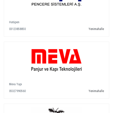
Hatüpen
03123858850
Yenimahalle
Meva Yapı
05327990560
Yenimahalle