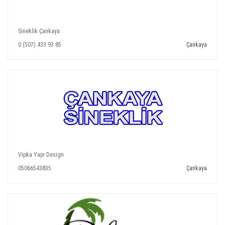
Sineklik Çankaya
0 (507) 433 93 85
Çankaya
Vipka Yapı Design
05066543835
Çankaya