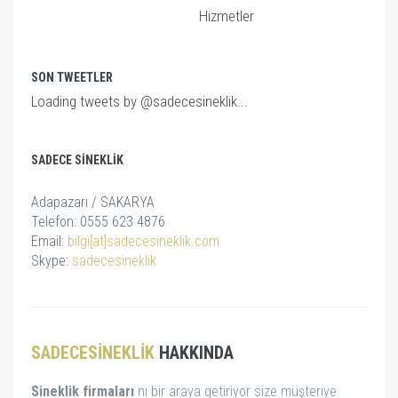
Hizmetler
SON TWEETLER
Loading tweets by @sadecesineklik...
SADECE SINEKLIK
Adapazarı / SAKARYA
Telefon: 0555 623 4876
Email:
bilgi[at]sadecesineklik.com
Skype:
sadecesineklik
SADECESINEKLIK
HAKKINDA
Sineklik firmaları
nı bir araya getiriyor size müşteriye