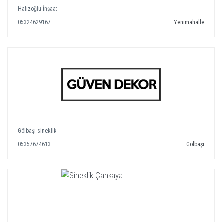
Hafızoğlu İnşaat
05324629167
Yenimahalle
Gölbaşı sineklik
05357674613
Gölbaşı