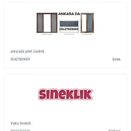
ankarada pileli sineklik
05427839009
Evren
Vipka Sineklik