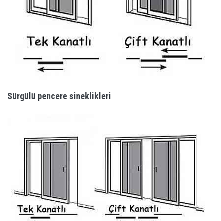
Sürgülü pencere sineklikleri