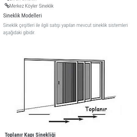
Merkez Köyler Sineklik
Sineklik Modelleri
Sineklik çeşitleri ile ilgili satışı yapılan mevcut sineklik sistemleri
aşağıdaki gibidir.
Toplanır Kapı Sinekliği