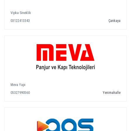
Vipka Sineklik
03122413343
Çankaya
Meva Yapı
05327990560
Yenimahalle