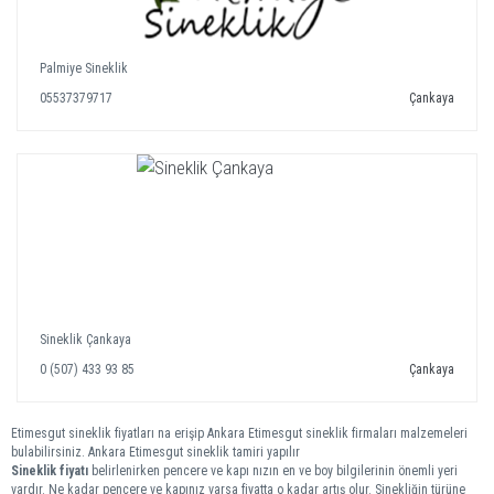
Palmiye Sineklik
05537379717
Çankaya
Sineklik Çankaya
0 (507) 433 93 85
Çankaya
Etimesgut sineklik fiyatları na erişip Ankara Etimesgut sineklik firmaları malzemeleri
bulabilirsiniz. Ankara Etimesgut sineklik tamiri yapılır
Sineklik fiyatı
belirlenirken pencere ve kapı nızın en ve boy bilgilerinin önemli yeri
vardır. Ne kadar pencere ve kapınız varsa fiyatta o kadar artış olur. Sinekliğin türüne