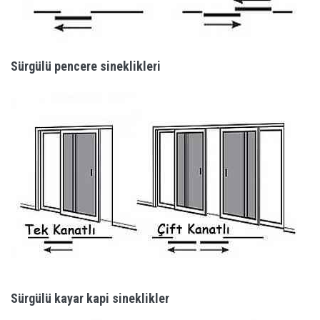
Sürgülü pencere sineklikleri
Sürgülü kayar kapi sineklikler