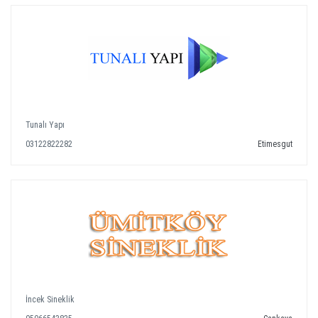
Tunalı Yapı
03122822282
Etimesgut
İncek Sineklik