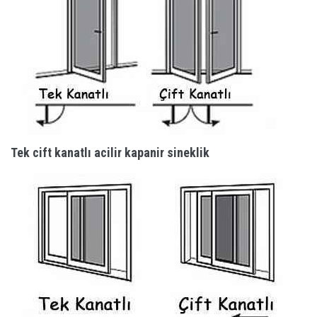
Tek cift kanatlı acilir kapanir sineklik