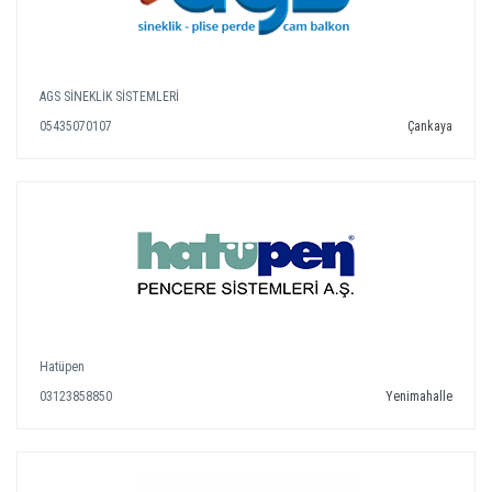
AGS SİNEKLİK SİSTEMLERİ
05435070107
Çankaya
Hatüpen
03123858850
Yenimahalle