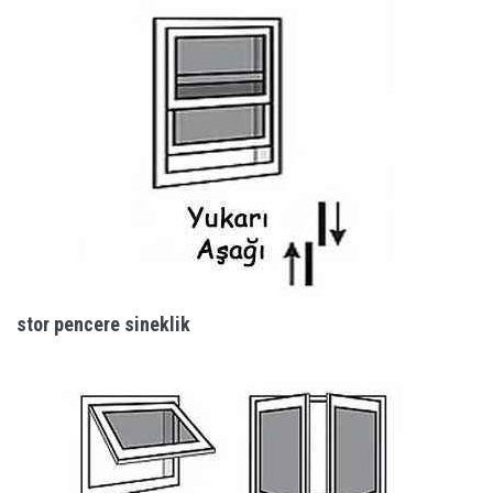
stor pencere sineklik